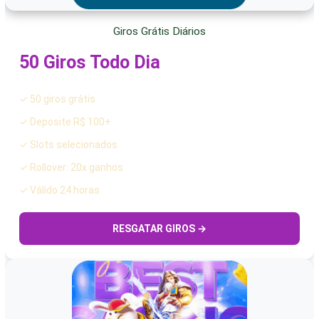
Giros Grátis Diários
50 Giros Todo Dia
✓ 50 giros grátis
✓ Deposite R$ 100+
✓ Slots selecionados
✓ Rollover: 20x ganhos
✓ Válido 24 horas
RESGATAR GIROS →