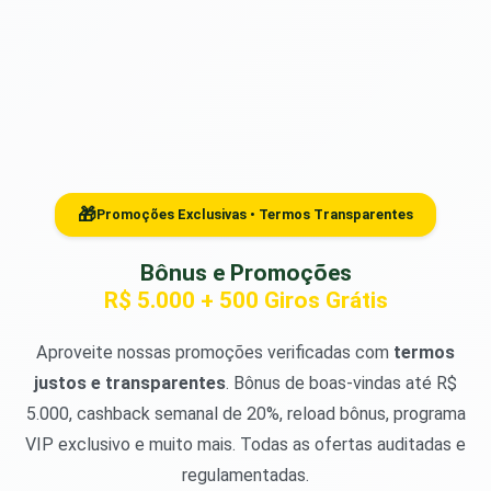
🎁
Promoções Exclusivas • Termos Transparentes
Bônus e Promoções
R$ 5.000 + 500 Giros Grátis
Aproveite nossas promoções verificadas com
termos
justos e transparentes
. Bônus de boas-vindas até R$
5.000, cashback semanal de 20%, reload bônus, programa
VIP exclusivo e muito mais. Todas as ofertas auditadas e
regulamentadas.