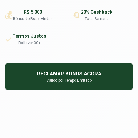
R$ 5.000
20% Cashback
💰
🔄
Bônus de Boas-Vindas
Toda Semana
Termos Justos
✓
Rollover 30x
RECLAMAR BÔNUS AGORA
Válido por Tempo Limitado