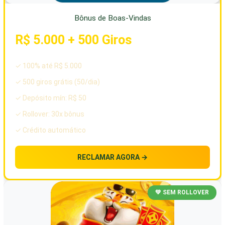
Bônus de Boas-Vindas
R$ 5.000 + 500 Giros
✓ 100% até R$ 5.000
✓ 500 giros grátis (50/dia)
✓ Depósito mín: R$ 50
✓ Rollover: 30x bônus
✓ Crédito automático
RECLAMAR AGORA →
💚 SEM ROLLOVER