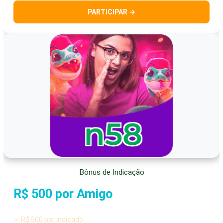
PARTICIPAR →
Bônus de Indicação
R$ 500 por Amigo
✓ R$ 500 por indicado