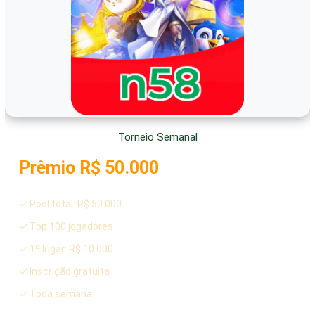
Torneio Semanal
Prêmio R$ 50.000
✓ Pool total: R$ 50.000
✓ Top 100 jogadores
✓ 1º lugar: R$ 10.000
✓ Inscrição gratuita
✓ Toda semana