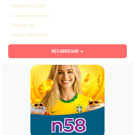
✓ Máximo R$ 2.000
✓ Toda terça e sexta
✓ Rollover: 25x
✓ Código: RELOAD50
RECARREGAR →