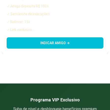
✓ Amigo deposita R$ 100+
✓ Sem limite de indicações
✓ Rollover: 15x
✓ Link exclusivo
INDICAR AMIGO →
Programa VIP Exclusivo
Suba de nível e desbloqueie benefícios premium