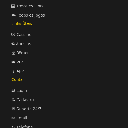
🎰 Todos os Slots
🎮 Todos os Jogos
Links Úteis
🎲 Cassino
⚽ Apostas
💰 Bônus
👑 VIP
📱 APP
Conta
🔐 Login
📝 Cadastro
💬 Suporte 24/7
📧 Email
📞 Telefone