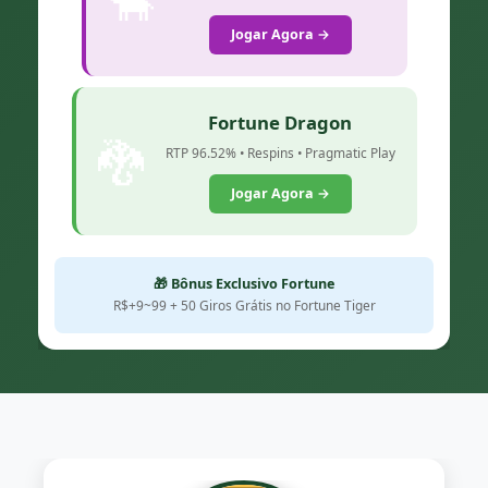
🐂
Jogar Agora →
Fortune Dragon
🐉
RTP 96.52% • Respins • Pragmatic Play
Jogar Agora →
🎁 Bônus Exclusivo Fortune
R$+9~99 + 50 Giros Grátis no Fortune Tiger