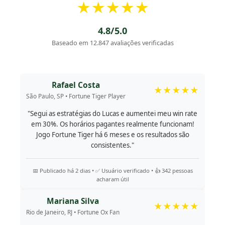
★★★★★
4.8/5.0
Baseado em 12.847 avaliações verificadas
Rafael Costa
★★★★★
São Paulo, SP • Fortune Tiger Player
"Segui as estratégias do Lucas e aumentei meu win rate
em 30%. Os horários pagantes realmente funcionam!
Jogo Fortune Tiger há 6 meses e os resultados são
consistentes."
📅 Publicado há 2 dias • ✅ Usuário verificado • 👍 342 pessoas
acharam útil
Mariana Silva
★★★★★
Rio de Janeiro, RJ • Fortune Ox Fan