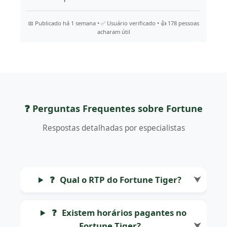
📅 Publicado há 1 semana • ✅ Usuário verificado • 👍 178 pessoas
acharam útil
❓ Perguntas Frequentes sobre Fortune
Respostas detalhadas por especialistas
❓
Qual o RTP do Fortune Tiger?
⮟
❓
Existem horários pagantes no
Fortune Tiger?
⮟