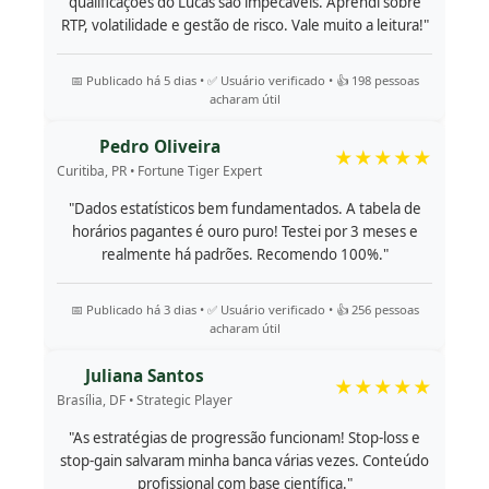
qualificações do Lucas são impecáveis. Aprendi sobre
RTP, volatilidade e gestão de risco. Vale muito a leitura!"
📅 Publicado há 5 dias • ✅ Usuário verificado • 👍 198 pessoas
acharam útil
Pedro Oliveira
★★★★★
Curitiba, PR • Fortune Tiger Expert
"Dados estatísticos bem fundamentados. A tabela de
horários pagantes é ouro puro! Testei por 3 meses e
realmente há padrões. Recomendo 100%."
📅 Publicado há 3 dias • ✅ Usuário verificado • 👍 256 pessoas
acharam útil
Juliana Santos
★★★★★
Brasília, DF • Strategic Player
"As estratégias de progressão funcionam! Stop-loss e
stop-gain salvaram minha banca várias vezes. Conteúdo
profissional com base científica."