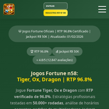
ENTRAR
REGISTRO R$+9~99
🐯 Jogos Fortune Oficiais | RTP 96.8% Certificado |
Jackpot R$ 50K | Atualizado: 01/02/2026
🏆 RTP 96.8%
💰 Jackpot R$ 50K
⭐ 4.8/5 (12.847 avaliações)
Jogos Fortune n58:
Tiger, Ox, Dragon | RTP 96.8%
Jogue
Fortune Tiger, Ox e Dragon
com
RTP
verificado de 96.8%
. Estratégias profissionais
testadas em
50.000+ rodadas
, análise de horários