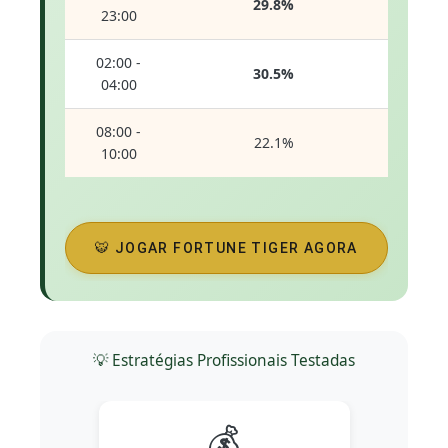
29.8%
23:00
02:00 -
30.5%
04:00
08:00 -
22.1%
10:00
🐯 JOGAR FORTUNE TIGER AGORA
💡 Estratégias Profissionais Testadas
💰